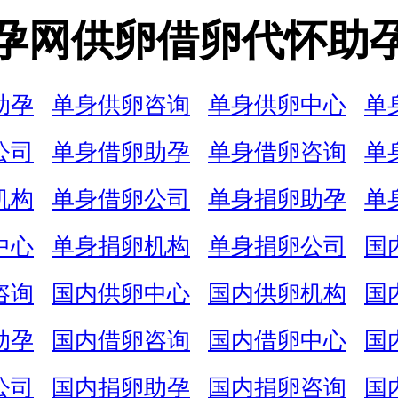
孕网供卵借卵代怀助
助孕
单身供卵咨询
单身供卵中心
单
公司
单身借卵助孕
单身借卵咨询
单
机构
单身借卵公司
单身捐卵助孕
单
中心
单身捐卵机构
单身捐卵公司
国
咨询
国内供卵中心
国内供卵机构
国
助孕
国内借卵咨询
国内借卵中心
国
公司
国内捐卵助孕
国内捐卵咨询
国