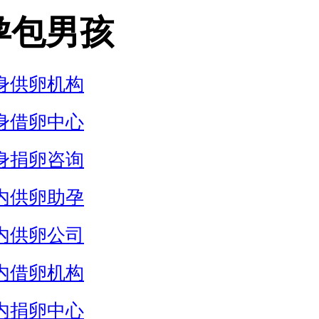
孕包男孩
身供卵机构
身借卵中心
身捐卵咨询
内供卵助孕
内供卵公司
内借卵机构
内捐卵中心