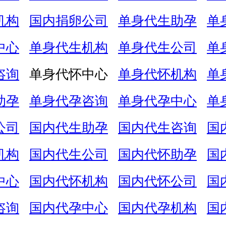
机构
国内捐卵公司
单身代生助孕
单
中心
单身代生机构
单身代生公司
单
咨询
单身代怀中心
单身代怀机构
单
助孕
单身代孕咨询
单身代孕中心
单
公司
国内代生助孕
国内代生咨询
国
机构
国内代生公司
国内代怀助孕
国
中心
国内代怀机构
国内代怀公司
国
咨询
国内代孕中心
国内代孕机构
国