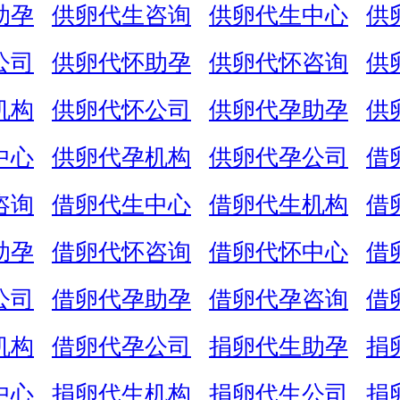
助孕
供卵代生咨询
供卵代生中心
供
公司
供卵代怀助孕
供卵代怀咨询
供
机构
供卵代怀公司
供卵代孕助孕
供
中心
供卵代孕机构
供卵代孕公司
借
咨询
借卵代生中心
借卵代生机构
借
助孕
借卵代怀咨询
借卵代怀中心
借
公司
借卵代孕助孕
借卵代孕咨询
借
机构
借卵代孕公司
捐卵代生助孕
捐
中心
捐卵代生机构
捐卵代生公司
捐