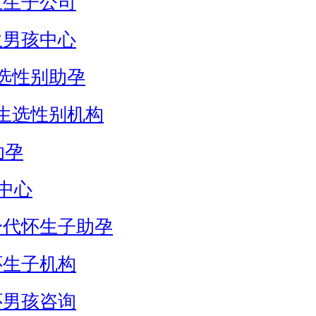
生生子公司
生男孩中心
选性别助孕
生选性别机构
助孕
中心
身代怀生子助孕
怀生子机构
怀男孩咨询